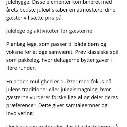
julehygge. Disse elementer kombineret med
årets bedste juleøl skaber en atmosfære, dine
gæster vil sætte pris på.
Julelege og aktiviteter for gæsterne
Planlæg lege, som passer til både børn og
voksne for at øge samværet. Prøv klassiske spil
som pakkeleg, hvor deltagerne bytter gaver i
flere runder.
En anden mulighed er quizzer med fokus på
julens traditioner eller juleølsmagning, hvor
gæsterne vurderer forskellige øl og deler deres
præferencer. Dette giver samtaleemner og
involvering.
Husk at have materialer klar til aktiviteterne, så