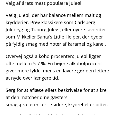
Valg af årets mest populære juleøl
Vælg juleøl, der har balance mellem malt og
krydderier. Prøv klassikere som Carlsberg
Julebryg og Tuborg Juleøl, eller nyere favoritter
som Mikkeller Santa’s Little Helper, der byder
på fyldig smag med noter af karamel og kanel.
Overvej også alkoholprocenten; juleøl ligger
ofte mellem 5-7 %. En højere alkoholprocent
giver mere fylde, mens en lavere gør den lettere
at nyde over længere tid.
Sørg for at aflæse øllets beskrivelse for at sikre,
at den matcher dine gæsters
smagspræferencer – sødere, krydret eller bitter.