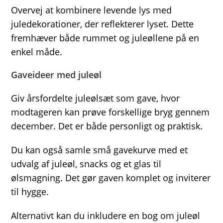
Overvej at kombinere levende lys med
juledekorationer, der reflekterer lyset. Dette
fremhæver både rummet og juleøllene på en
enkel måde.
Gaveideer med juleøl
Giv årsfordelte juleølsæt som gave, hvor
modtageren kan prøve forskellige bryg gennem
december. Det er både personligt og praktisk.
Du kan også samle små gavekurve med et
udvalg af juleøl, snacks og et glas til
ølsmagning. Det gør gaven komplet og inviterer
til hygge.
Alternativt kan du inkludere en bog om juleøl