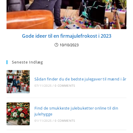
Gode ideer til en firmajulefrokost i 2023
10/10/2023
Seneste Indlæg
Sådan finder du de bedste julegaver til mænd i år
07/11/2025
/
0 COMMENTS
Find de smukkeste julebuketter online til din
julehygge
01/11/2025
/
0 COMMENTS