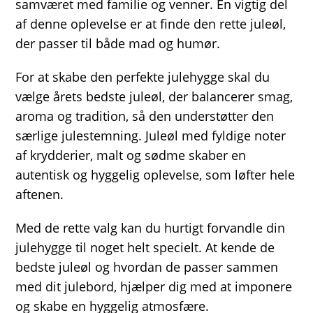
samværet med familie og venner. En vigtig del
af denne oplevelse er at finde den rette juleøl,
der passer til både mad og humør.
For at skabe den perfekte julehygge skal du
vælge årets bedste juleøl, der balancerer smag,
aroma og tradition, så den understøtter den
særlige julestemning. Juleøl med fyldige noter
af krydderier, malt og sødme skaber en
autentisk og hyggelig oplevelse, som løfter hele
aftenen.
Med de rette valg kan du hurtigt forvandle din
julehygge til noget helt specielt. At kende de
bedste juleøl og hvordan de passer sammen
med dit julebord, hjælper dig med at imponere
og skabe en hyggelig atmosfære.