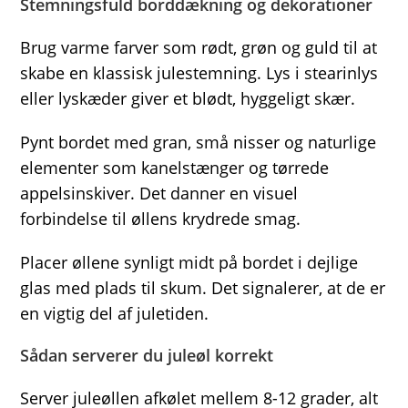
Stemningsfuld borddækning og dekorationer
Brug varme farver som rødt, grøn og guld til at
skabe en klassisk julestemning. Lys i stearinlys
eller lyskæder giver et blødt, hyggeligt skær.
Pynt bordet med gran, små nisser og naturlige
elementer som kanelstænger og tørrede
appelsinskiver. Det danner en visuel
forbindelse til øllens krydrede smag.
Placer øllene synligt midt på bordet i dejlige
glas med plads til skum. Det signalerer, at de er
en vigtig del af juletiden.
Sådan serverer du juleøl korrekt
Server juleøllen afkølet mellem 8-12 grader, alt