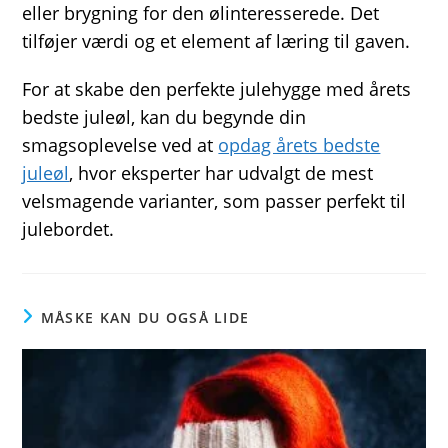
eller brygning for den ølinteresserede. Det
tilføjer værdi og et element af læring til gaven.
For at skabe den perfekte julehygge med årets
bedste juleøl, kan du begynde din
smagsoplevelse ved at
opdag årets bedste
juleøl
, hvor eksperter har udvalgt de mest
velsmagende varianter, som passer perfekt til
julebordet.
MÅSKE KAN DU OGSÅ LIDE