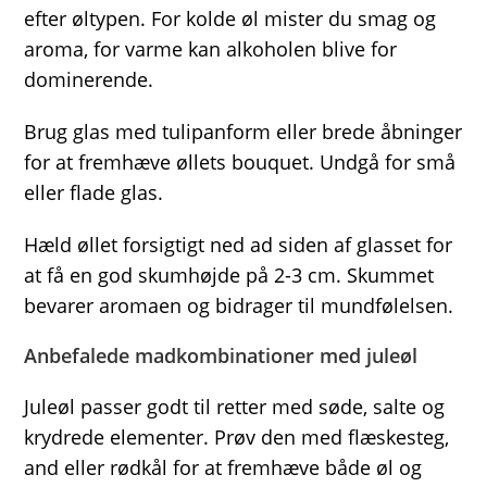
efter øltypen. For kolde øl mister du smag og
aroma, for varme kan alkoholen blive for
dominerende.
Brug glas med tulipanform eller brede åbninger
for at fremhæve øllets bouquet. Undgå for små
eller flade glas.
Hæld øllet forsigtigt ned ad siden af glasset for
at få en god skumhøjde på 2-3 cm. Skummet
bevarer aromaen og bidrager til mundfølelsen.
Anbefalede madkombinationer med juleøl
Juleøl passer godt til retter med søde, salte og
krydrede elementer. Prøv den med flæskesteg,
and eller rødkål for at fremhæve både øl og