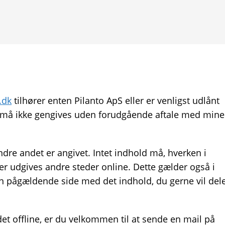
.dk
tilhører enten Pilanto ApS eller er venligst udlånt
 må ikke gengives uden forudgående aftale med mine
ndre andet er angivet. Intet indhold må, hverken i
ler udgives andre steder online. Dette gælder også i
den pågældende side med det indhold, du gerne vil del
ldet offline, er du velkommen til at sende en mail på