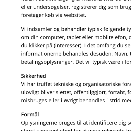
eller undersøgelser, registrerer dig som brug
foretager køb via websitet.
Vi indsamler og behandler typisk følgende ty
om din computer, tablet eller mobiltelefon, 
du klikker på (interesser). I det omfang du se
informationerne behandles desuden: Navn, 
betalingsoplysninger. Det vil typisk være i f
Sikkerhed
Vi har truffet tekniske og organisatoriske fo
ulovligt bliver slettet, offentliggjort, forta
misbruges eller i øvrigt behandles i strid me
Formål
Oplysningerne bruges til at identificere dig
størst sandsynlighed for at være relevante for