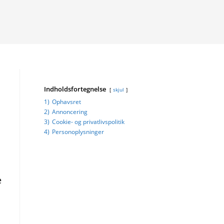
Indholdsfortegnelse
skjul
1)
Ophavsret
2)
Annoncering
3)
Cookie- og privatlivspolitik
4)
Personoplysninger
e