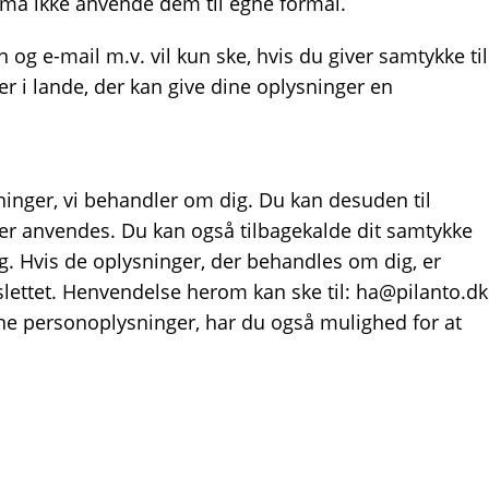
må ikke anvende dem til egne formål.
og e-mail m.v. vil kun ske, hvis du giver samtykke til
er i lande, der kan give dine oplysninger en
ysninger, vi behandler om dig. Du kan desuden til
ger anvendes. Du kan også tilbagekalde dit samtykke
ig. Hvis de oplysninger, der behandles om dig, er
er slettet. Henvendelse herom kan ske til: ha@pilanto.dk
ine personoplysninger, har du også mulighed for at