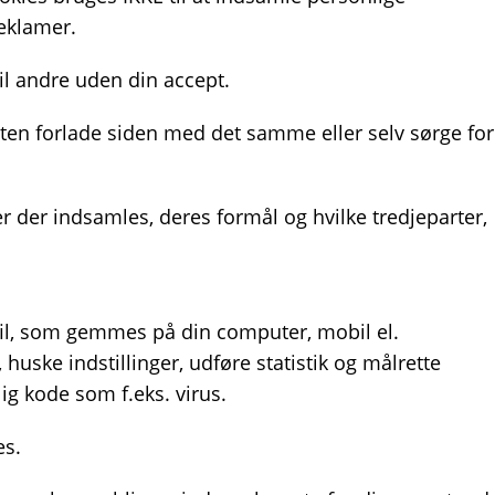
reklamer.
il andre uden din accept.
enten forlade siden med det samme eller selv sørge for
r der indsamles, deres formål og hvilke tredjeparter,
tfil, som gemmes på din computer, mobil el.
uske indstillinger, udføre statistik og målrette
g kode som f.eks. virus.
es.