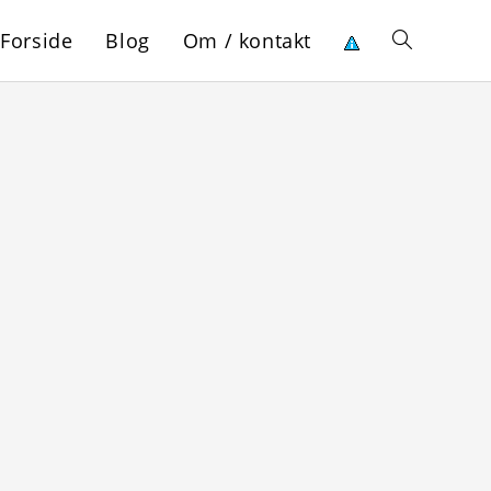
Forside
Blog
Om / kontakt
Toggle
website
search