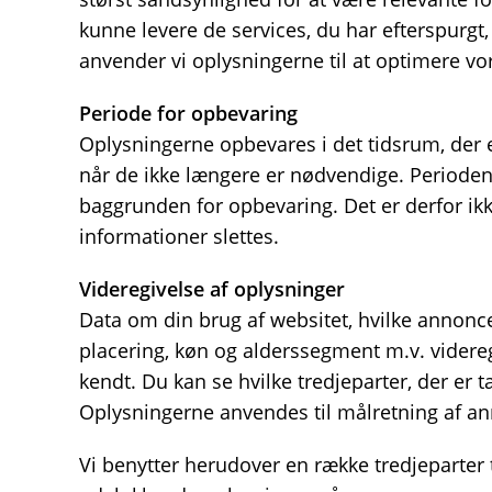
kunne levere de services, du har efterspurg
anvender vi oplysningerne til at optimere vo
Periode for opbevaring
Oplysningerne opbevares i det tidsrum, der er 
når de ikke længere er nødvendige. Perioden
baggrunden for opbevaring. Det er derfor ik
informationer slettes.
Videregivelse af oplysninger
Data om din brug af websitet, hvilke annonce
placering, køn og alderssegment m.v. videreg
kendt. Du kan se hvilke tredjeparter, der er t
Oplysningerne anvendes til målretning af a
Vi benytter herudover en række tredjeparter 