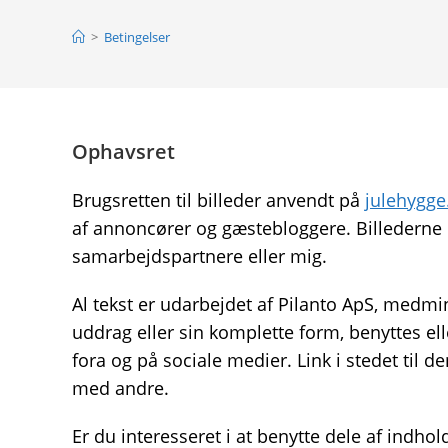
>
Betingelser
Ophavsret
Brugsretten til billeder anvendt på
julehygge
af annoncører og gæstebloggere. Billederne
samarbejdspartnere eller mig.
Al tekst er udarbejdet af Pilanto ApS, medmi
uddrag eller sin komplette form, benyttes el
fora og på sociale medier. Link i stedet til 
med andre.
Er du interesseret i at benytte dele af indho