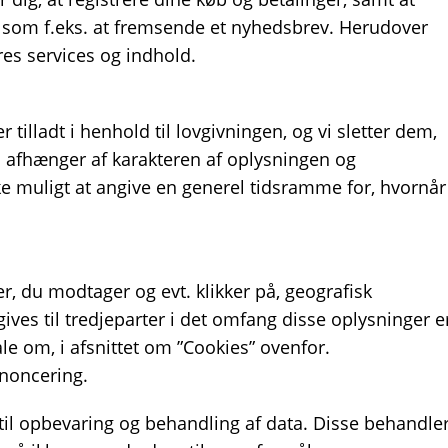
t, som f.eks. at fremsende et nyhedsbrev. Herudover
res services og indhold.
tilladt i henhold til lovgivningen, og vi sletter dem,
 afhænger af karakteren af oplysningen og
ke muligt at angive en generel tidsramme for, hvornår
r, du modtager og evt. klikker på, geografisk
ives til tredjeparter i det omfang disse oplysninger e
ale om, i afsnittet om ”Cookies” ovenfor.
nnoncering.
til opbevaring og behandling af data. Disse behandle