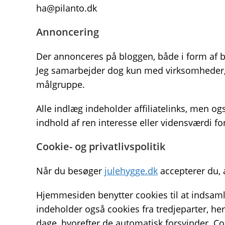
ha@pilanto.dk
Annoncering
Der annonceres på bloggen, både i form af b
Jeg samarbejder dog kun med virksomheder, j
målgruppe.
Alle indlæg indeholder affiliatelinks, men ogs
indhold af ren interesse eller vidensværdi f
Cookie- og privatlivspolitik
Når du besøger
julehygge.dk
accepterer du, 
Hjemmesiden benytter cookies til at indsamle
indeholder også cookies fra tredjeparter, he
dage, hvorefter de automatisk forsvinder. Co