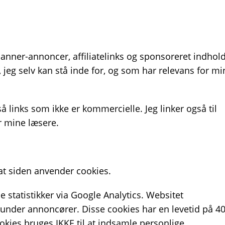
anner-annoncer, affiliatelinks og sponsoreret indhold
eg selv kan stå inde for, og som har relevans for mi
å links som ikke er kommercielle. Jeg linker også til
or mine læsere.
at siden anvender cookies.
 statistikker via Google Analytics. Websitet
runder annoncører. Disse cookies har en levetid på 4
okies bruges IKKE til at indsamle personlige