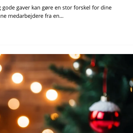
g gode gaver kan gøre en stor forskel for dine
 dine medarbejdere fra en…