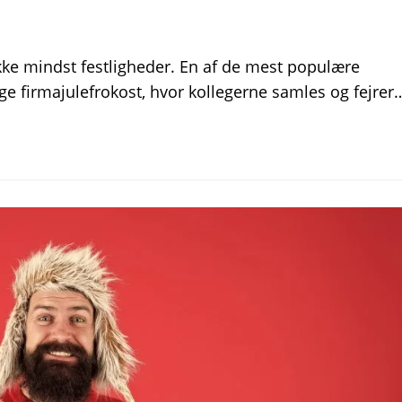
kke mindst festligheder. En af de mest populære
ge firmajulefrokost, hvor kollegerne samles og fejrer