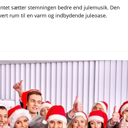
 intet sætter stemningen bedre end julemusik. Den
vert rum til en varm og indbydende juleoase.