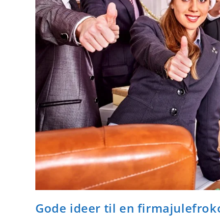
Gode ideer til en firmajulefrok