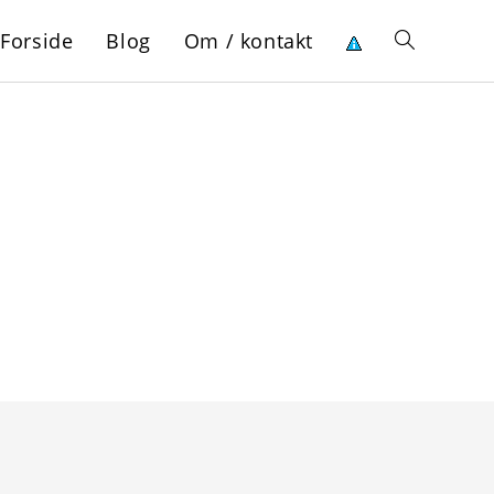
Forside
Blog
Om / kontakt
Toggle
website
search