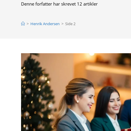
Denne forfatter har skrevet 12 artikler
>
Henrik Andersen
>
Side 2