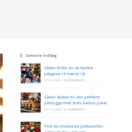
Seneste Indlæg
Sådan finder du de bedste
julegaver til mænd i år
07/11/2025
/
0 COMMENTS
Sådan skaber du den perfekte
julehygge med årets bedste juleøl
02/11/2025
/
0 COMMENTS
Find de smukkeste julebuketter